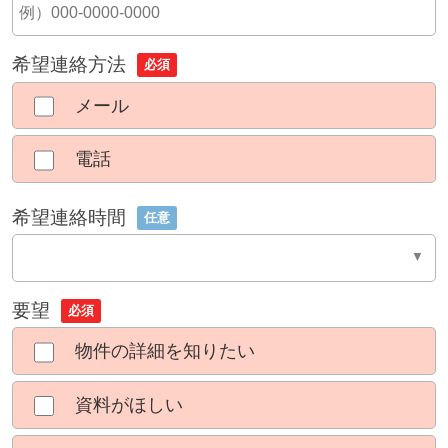
希望連絡方法
必須
メール
電話
希望連絡時間
任意
要望
必須
物件の詳細を知りたい
資料がほしい