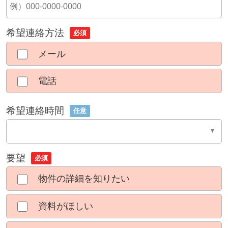
希望連絡方法
必須
メール
電話
希望連絡時間
任意
要望
必須
物件の詳細を知りたい
資料がほしい