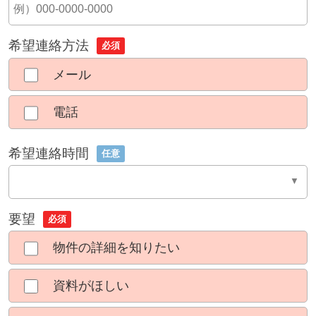
希望連絡方法
必須
メール
電話
希望連絡時間
任意
要望
必須
物件の詳細を知りたい
資料がほしい