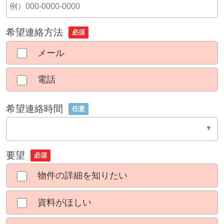
希望連絡方法
必須
メール
電話
希望連絡時間
任意
要望
必須
物件の詳細を知りたい
資料がほしい