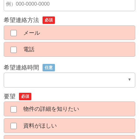
希望連絡方法
必須
メール
電話
希望連絡時間
任意
要望
必須
物件の詳細を知りたい
資料がほしい