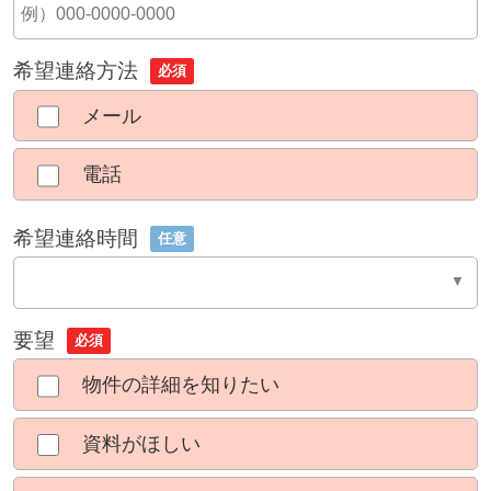
希望連絡方法
必須
メール
電話
希望連絡時間
任意
要望
必須
物件の詳細を知りたい
資料がほしい