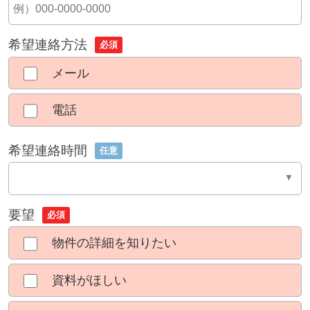
希望連絡方法
必須
メール
電話
希望連絡時間
任意
要望
必須
物件の詳細を知りたい
資料がほしい