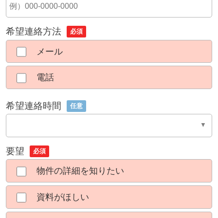
希望連絡方法
必須
メール
電話
希望連絡時間
任意
要望
必須
物件の詳細を知りたい
資料がほしい