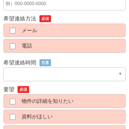
希望連絡方法
必須
メール
電話
希望連絡時間
任意
要望
必須
物件の詳細を知りたい
資料がほしい