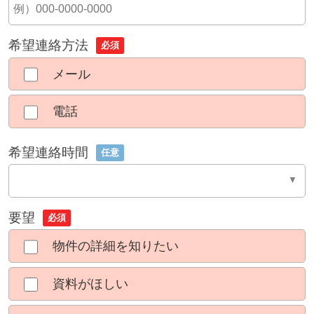
希望連絡方法
必須
メール
電話
希望連絡時間
任意
要望
必須
物件の詳細を知りたい
資料がほしい