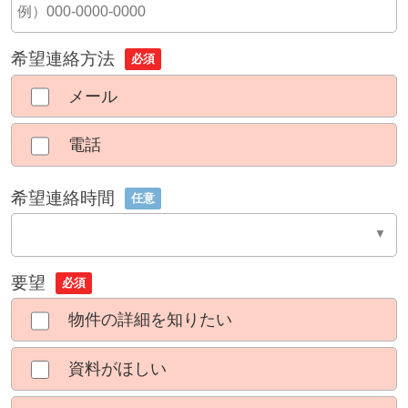
希望連絡方法
必須
メール
電話
希望連絡時間
任意
要望
必須
物件の詳細を知りたい
資料がほしい