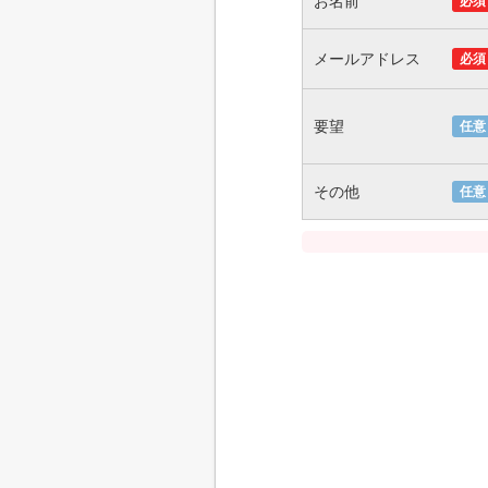
お名前
必須
メールアドレス
必須
要望
任意
その他
任意