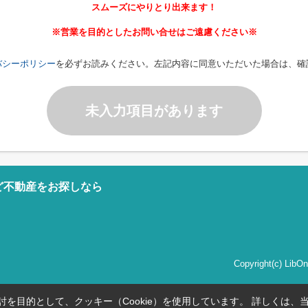
スムーズにやりとり出来ます！
※営業を目的としたお問い合せはご遠慮ください※
バシーポリシー
を必ずお読みください。左記内容に同意いただいた場合は、確
未入力項目があります
ど不動産をお探しなら
Copyright(c) Li
を目的として、クッキー（Cookie）を使用しています。
詳しくは、