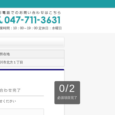
業時間：10：00～19：00 定休日：水曜日
所在地
川市北方１丁目
0
/
2
必須項目完了
せください