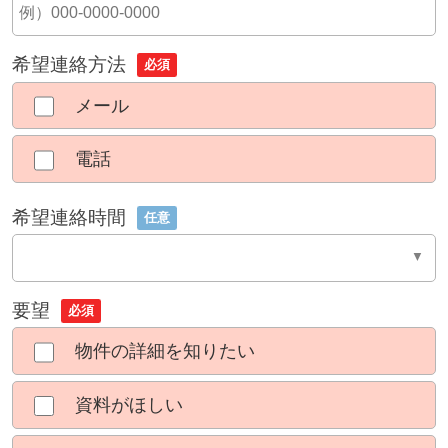
希望連絡方法
必須
メール
電話
希望連絡時間
任意
要望
必須
物件の詳細を知りたい
資料がほしい