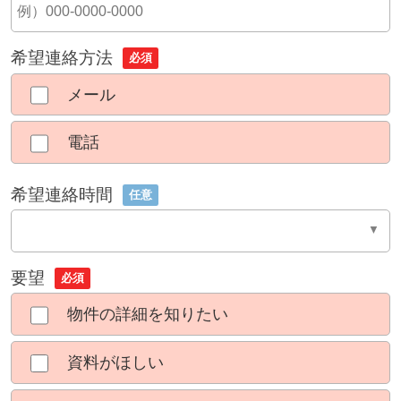
希望連絡方法
必須
メール
電話
希望連絡時間
任意
要望
必須
物件の詳細を知りたい
資料がほしい