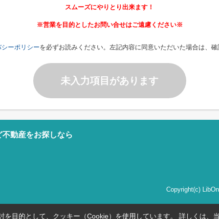
スムーズにやりとり出来ます！
※営業を目的としたお問い合せはご遠慮ください※
バシーポリシー
を必ずお読みください。左記内容に同意いただいた場合は、確
未入力項目があります
ど不動産をお探しなら
Copyright(c) Li
を目的として、クッキー（Cookie）を使用しています。
詳しくは、