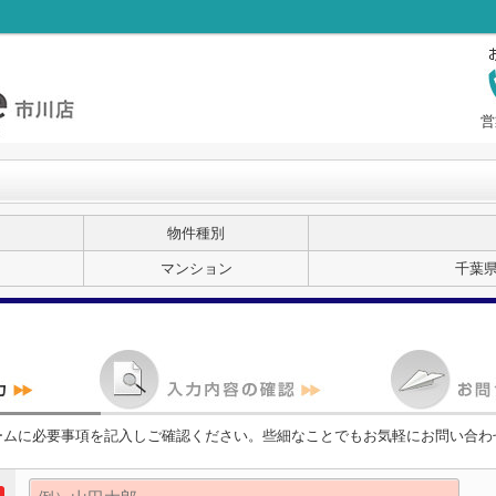
営
物件種別
マンション
千葉
ームに必要事項を記入しご確認ください。些細なことでもお気軽にお問い合わ