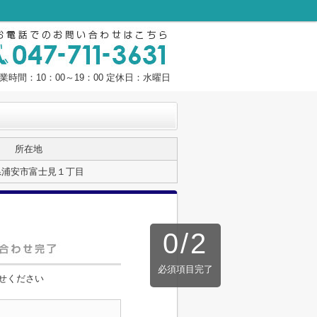
業時間：10：00～19：00 定休日：水曜日
所在地
県浦安市富士見１丁目
0
/
2
必須項目完了
せください