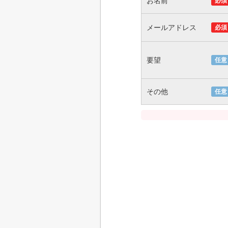
お名前
必須
メールアドレス
必須
要望
任意
その他
任意