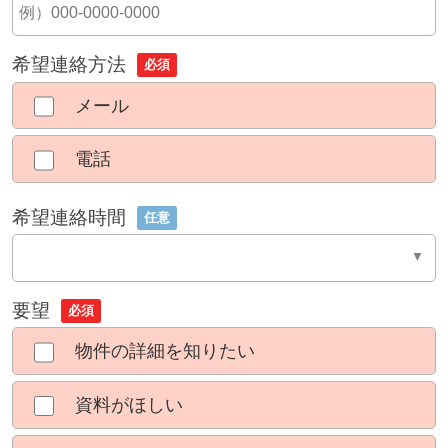
希望連絡方法
必須
メール
電話
希望連絡時間
任意
要望
必須
物件の詳細を知りたい
資料がほしい