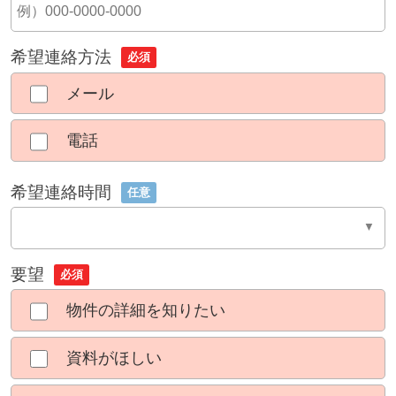
希望連絡方法
必須
メール
電話
希望連絡時間
任意
要望
必須
物件の詳細を知りたい
資料がほしい