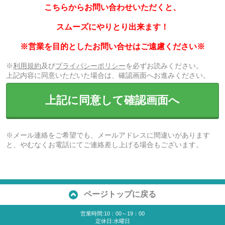
こちらからお問い合わせいただくと、
スムーズにやりとり出来ます！
※営業を目的としたお問い合せはご遠慮ください※
※
利用規約
及び
プライバシーポリシー
を必ずお読みください。
上記内容に同意いただいた場合は、確認画面へお進みください。
上記に同意して確認画面へ
※メール連絡をご希望でも、メールアドレスに間違いがあります
と、やむなくお電話にてご連絡差し上げる場合もございます。
ページトップに戻る
営業時間:10：00～19：00
定休日:水曜日