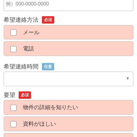
希望連絡方法
必須
メール
電話
希望連絡時間
任意
要望
必須
物件の詳細を知りたい
資料がほしい