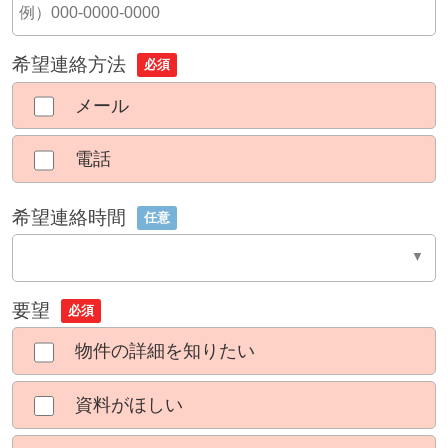
希望連絡方法
必須
メール
電話
希望連絡時間
任意
要望
必須
物件の詳細を知りたい
資料がほしい