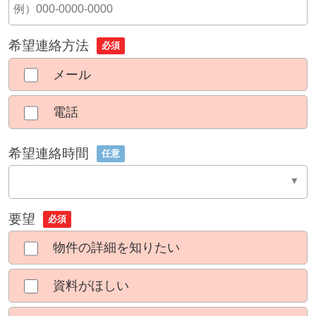
希望連絡方法
必須
メール
電話
希望連絡時間
任意
要望
必須
物件の詳細を知りたい
資料がほしい