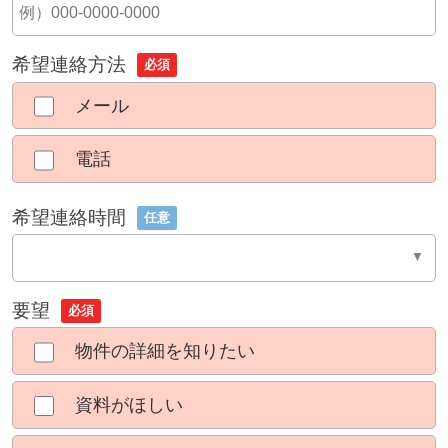
希望連絡方法
必須
メール
電話
希望連絡時間
任意
要望
必須
物件の詳細を知りたい
資料がほしい