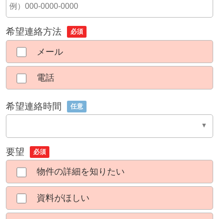
希望連絡方法
必須
メール
電話
希望連絡時間
任意
要望
必須
物件の詳細を知りたい
資料がほしい