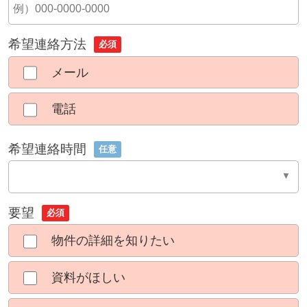
希望連絡方法
必須
メール
電話
希望連絡時間
任意
要望
必須
物件の詳細を知りたい
資料がほしい