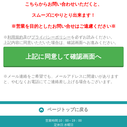
こちらからお問い合わせいただくと、
スムーズにやりとり出来ます！
※営業を目的としたお問い合せはご遠慮ください※
※
利用規約
及び
プライバシーポリシー
を必ずお読みください。
上記内容に同意いただいた場合は、確認画面へお進みください。
上記に同意して確認画面へ
※メール連絡をご希望でも、メールアドレスに間違いがあります
と、やむなくお電話にてご連絡差し上げる場合もございます。
ページトップに戻る
営業時間:10：00～19：00
定休日:水曜日