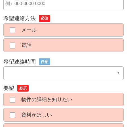
希望連絡方法
必須
メール
電話
希望連絡時間
任意
要望
必須
物件の詳細を知りたい
資料がほしい