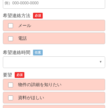
希望連絡方法
必須
メール
電話
希望連絡時間
任意
要望
必須
物件の詳細を知りたい
資料がほしい