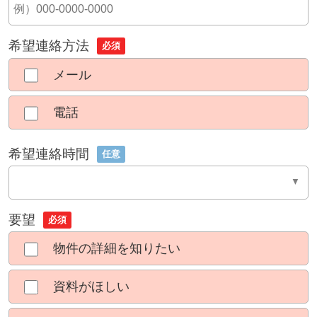
希望連絡方法
必須
メール
電話
希望連絡時間
任意
要望
必須
物件の詳細を知りたい
資料がほしい