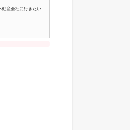
不動産会社に行きたい