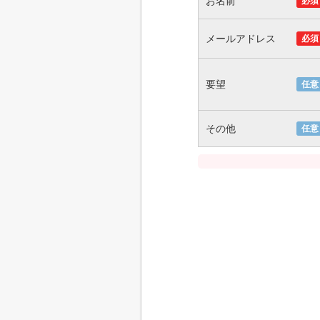
お名前
必須
メールアドレス
必須
要望
任意
その他
任意