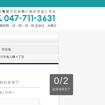
業時間：10：00～19：00 定休日：水曜日
所在地
川市南八幡４丁目
0
/
2
必須項目完了
せください