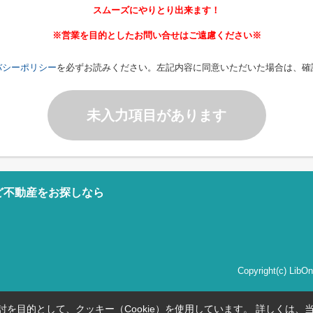
スムーズにやりとり出来ます！
※営業を目的としたお問い合せはご遠慮ください※
バシーポリシー
を必ずお読みください。左記内容に同意いただいた場合は、確
未入力項目があります
ど不動産をお探しなら
Copyright(c) Li
を目的として、クッキー（Cookie）を使用しています。
詳しくは、