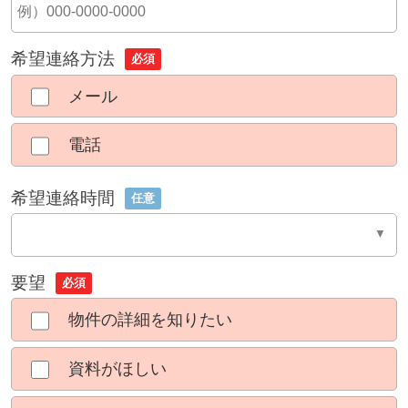
希望連絡方法
必須
メール
電話
希望連絡時間
任意
要望
必須
物件の詳細を知りたい
資料がほしい