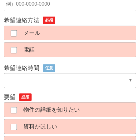
希望連絡方法
必須
メール
電話
希望連絡時間
任意
要望
必須
物件の詳細を知りたい
資料がほしい