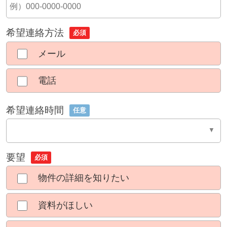
希望連絡方法
必須
メール
電話
希望連絡時間
任意
要望
必須
物件の詳細を知りたい
資料がほしい