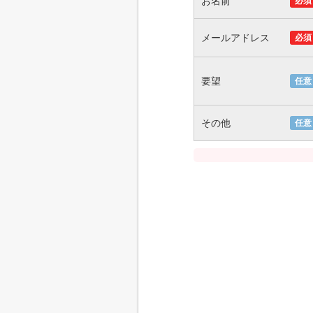
お名前
必須
メールアドレス
必須
要望
任意
その他
任意