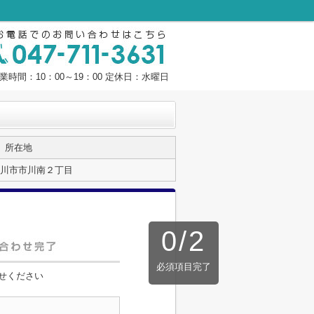
業時間：10：00～19：00 定休日：水曜日
所在地
川市市川南２丁目
0
/
2
必須項目完了
せください