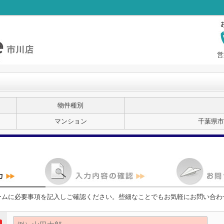
営
物件種別
マンション
千葉県市
ームに必要事項を記入しご確認ください。些細なことでもお気軽にお問い合わ