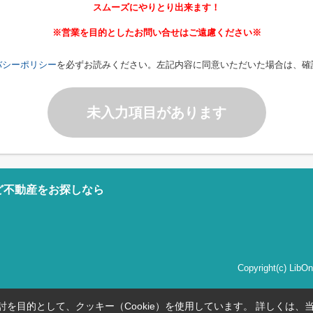
スムーズにやりとり出来ます！
※営業を目的としたお問い合せはご遠慮ください※
バシーポリシー
を必ずお読みください。左記内容に同意いただいた場合は、確
未入力項目があります
ど不動産をお探しなら
Copyright(c) Li
を目的として、クッキー（Cookie）を使用しています。
詳しくは、