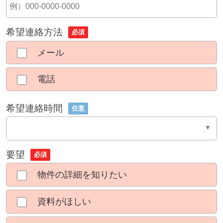
希望連絡方法
必須
メール
電話
希望連絡時間
任意
要望
必須
物件の詳細を知りたい
資料がほしい