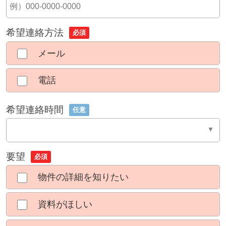
希望連絡方法
必須
メール
電話
希望連絡時間
任意
要望
必須
物件の詳細を知りたい
資料がほしい