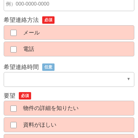
希望連絡方法
必須
メール
電話
希望連絡時間
任意
要望
必須
物件の詳細を知りたい
資料がほしい