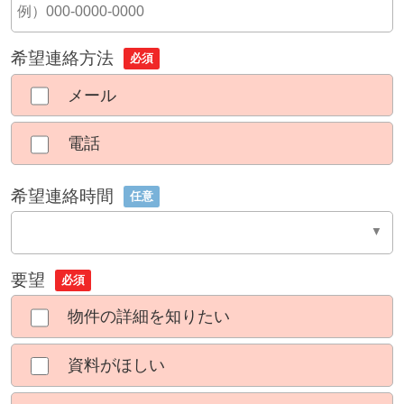
希望連絡方法
必須
メール
電話
希望連絡時間
任意
要望
必須
物件の詳細を知りたい
資料がほしい