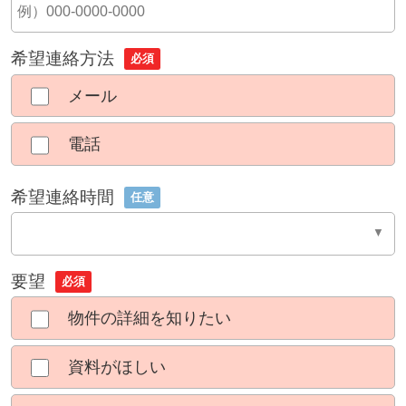
希望連絡方法
必須
メール
電話
希望連絡時間
任意
要望
必須
物件の詳細を知りたい
資料がほしい