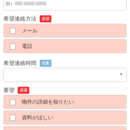
希望連絡方法
必須
メール
電話
希望連絡時間
任意
要望
必須
物件の詳細を知りたい
資料がほしい