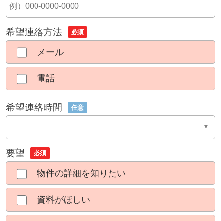
希望連絡方法
必須
メール
電話
希望連絡時間
任意
要望
必須
物件の詳細を知りたい
資料がほしい