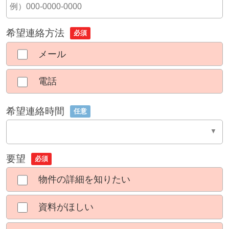
希望連絡方法
必須
メール
電話
希望連絡時間
任意
要望
必須
物件の詳細を知りたい
資料がほしい