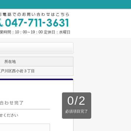
業時間：10：00～19：00 定休日：水曜日
所在地
江戸川区西小岩３丁目
0
/
2
必須項目完了
せください