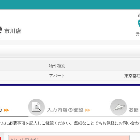
営
物件種別
アパート
東京都
ームに必要事項を記入しご確認ください。些細なことでもお気軽にお問い合わ