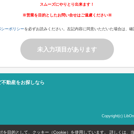
スムーズにやりとり出来ます！
※営業を目的としたお問い合せはご遠慮ください※
バシーポリシー
を必ずお読みください。左記内容に同意いただいた場合は、確
未入力項目があります
ど不動産をお探しなら
Copyright(c) Li
を目的として、クッキー（Cookie）を使用しています。
詳しくは、