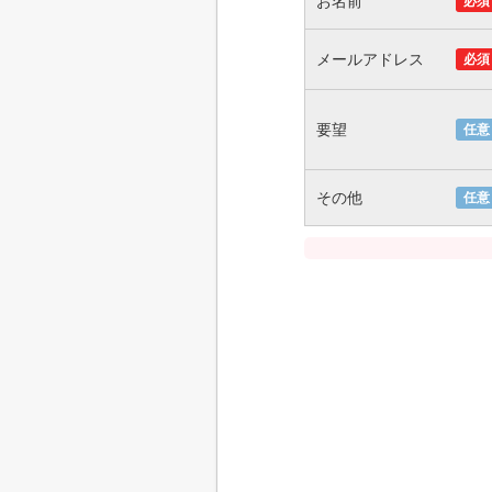
お名前
必須
メールアドレス
必須
要望
任意
その他
任意