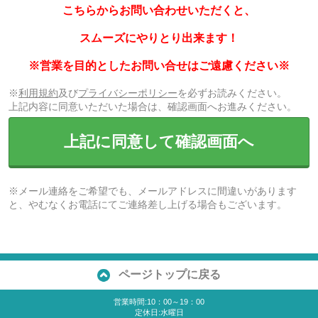
こちらからお問い合わせいただくと、
スムーズにやりとり出来ます！
※営業を目的としたお問い合せはご遠慮ください※
※
利用規約
及び
プライバシーポリシー
を必ずお読みください。
上記内容に同意いただいた場合は、確認画面へお進みください。
上記に同意して確認画面へ
※メール連絡をご希望でも、メールアドレスに間違いがあります
と、やむなくお電話にてご連絡差し上げる場合もございます。
ページトップに戻る
営業時間:10：00～19：00
定休日:水曜日