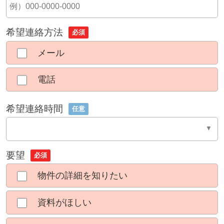
希望連絡方法
必須
メール
電話
希望連絡時間
任意
要望
必須
物件の詳細を知りたい
資料がほしい