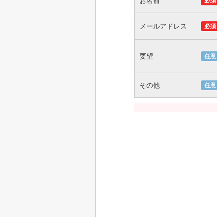
お名前
必須
メールアドレス
必須
要望
任意
その他
任意