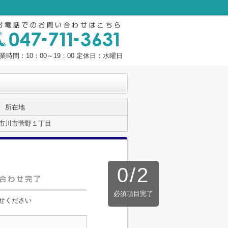
業時間：10：00～19：00 定休日：水曜日
所在地
市川市菅野１丁目
0
/
2
必須項目完了
せください