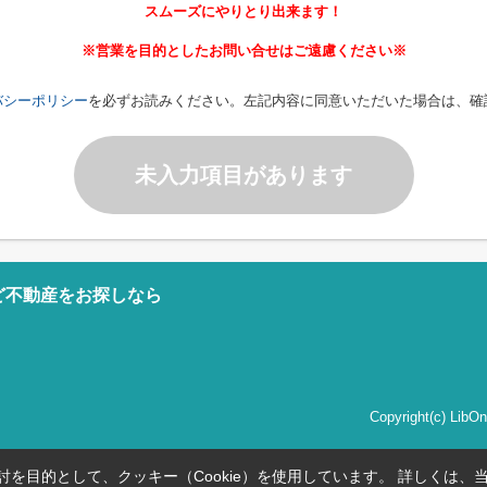
スムーズにやりとり出来ます！
※営業を目的としたお問い合せはご遠慮ください※
バシーポリシー
を必ずお読みください。左記内容に同意いただいた場合は、確
未入力項目があります
ど不動産をお探しなら
Copyright(c) Li
を目的として、クッキー（Cookie）を使用しています。
詳しくは、