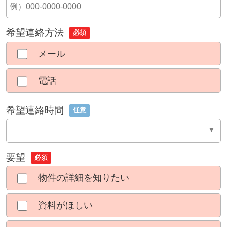
希望連絡方法
必須
メール
電話
希望連絡時間
任意
要望
必須
物件の詳細を知りたい
資料がほしい