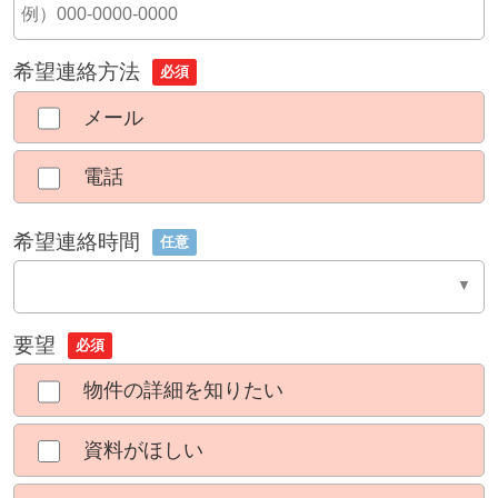
希望連絡方法
必須
メール
電話
希望連絡時間
任意
要望
必須
物件の詳細を知りたい
資料がほしい