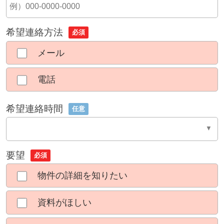
希望連絡方法
必須
メール
電話
希望連絡時間
任意
要望
必須
物件の詳細を知りたい
資料がほしい