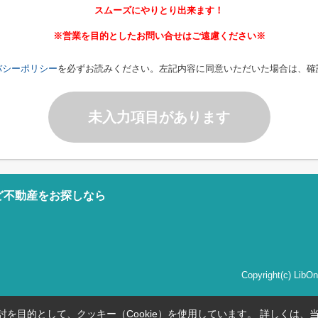
スムーズにやりとり出来ます！
※営業を目的としたお問い合せはご遠慮ください※
バシーポリシー
を必ずお読みください。左記内容に同意いただいた場合は、確
未入力項目があります
ど不動産をお探しなら
Copyright(c) Li
を目的として、クッキー（Cookie）を使用しています。
詳しくは、