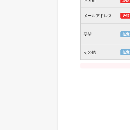
お名前
必須
メールアドレス
必須
要望
任意
その他
任意