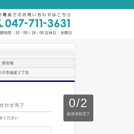
業時間：10：00～19：00 定休日：水曜日
所在地
市川市福栄２丁目
0
/
2
必須項目完了
せください