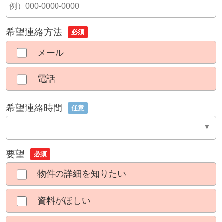
希望連絡方法
必須
メール
電話
希望連絡時間
任意
要望
必須
物件の詳細を知りたい
資料がほしい