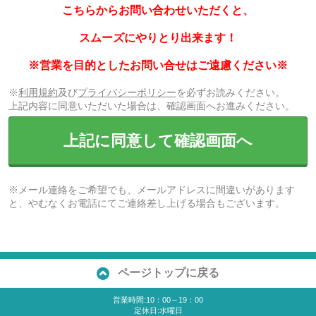
こちらからお問い合わせいただくと、
スムーズにやりとり出来ます！
※営業を目的としたお問い合せはご遠慮ください※
※
利用規約
及び
プライバシーポリシー
を必ずお読みください。
上記内容に同意いただいた場合は、確認画面へお進みください。
上記に同意して確認画面へ
※メール連絡をご希望でも、メールアドレスに間違いがあります
と、やむなくお電話にてご連絡差し上げる場合もございます。
ページトップに戻る
営業時間:10：00～19：00
定休日:水曜日