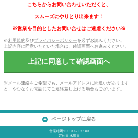
こちらからお問い合わせいただくと、
スムーズにやりとり出来ます！
※営業を目的としたお問い合せはご遠慮ください※
※
利用規約
及び
プライバシーポリシー
を必ずお読みください。
上記内容に同意いただいた場合は、確認画面へお進みください。
上記に同意して確認画面へ
※メール連絡をご希望でも、メールアドレスに間違いがあります
と、やむなくお電話にてご連絡差し上げる場合もございます。
ページトップに戻る
営業時間:10：00～19：00
定休日:水曜日