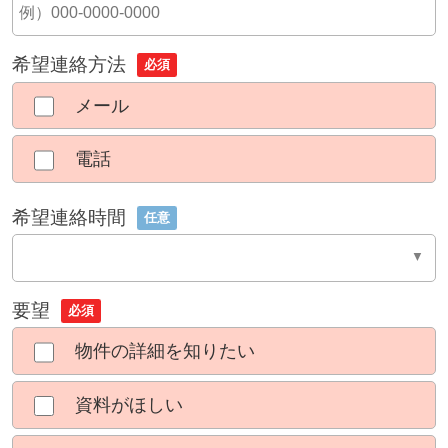
希望連絡方法
必須
メール
電話
希望連絡時間
任意
要望
必須
物件の詳細を知りたい
資料がほしい