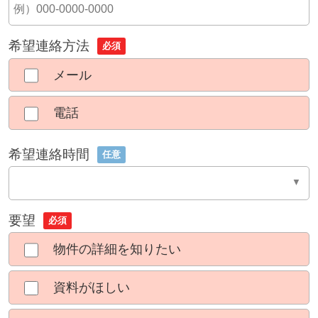
希望連絡方法
必須
メール
電話
希望連絡時間
任意
要望
必須
物件の詳細を知りたい
資料がほしい